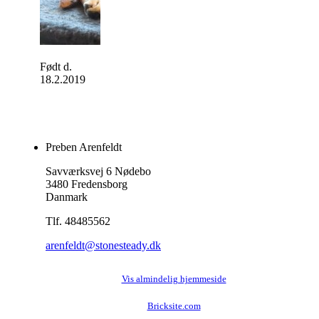
Født d.
18.2.2019
Preben Arenfeldt
Savværksvej 6 Nødebo
3480 Fredensborg
Danmark
Tlf. 48485562
arenfeldt@stonesteady.dk
Vis almindelig hjemmeside
Bricksite.com