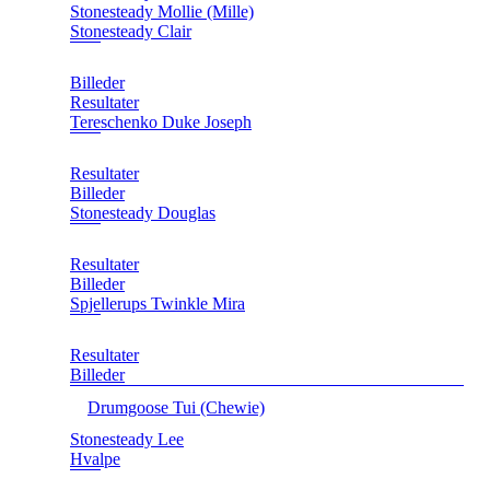
Stonesteady Mollie (Mille)
Stonesteady Clair
Billeder
Resultater
Tereschenko Duke Joseph
Resultater
Billeder
Stonesteady Douglas
Resultater
Billeder
Spjellerups Twinkle Mira
Resultater
Billeder
Drumgoose Tui (Chewie)
Stonesteady Lee
Hvalpe