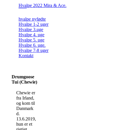
Hvalpe 2022 Mira & Ace.
hvalpe nyfødte
Hvalpe 1-2 uger
Hvalpe 3.uge
Hvalpe 4. uge
Hvalpe 5. uge
Hvalpe 6. uge.
Hvalpe 7-8 uger
Kontakt
Drumgoose
Tui (Chewie)
Chewie er
fra Irland,
og kom til
Danmark
d.
13.6.2019,
hun er et
rigtigt