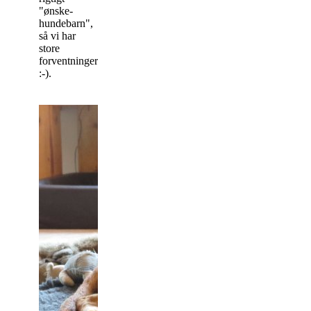
"ønske-
hundebarn",
så vi har
store
forventninger
:-).