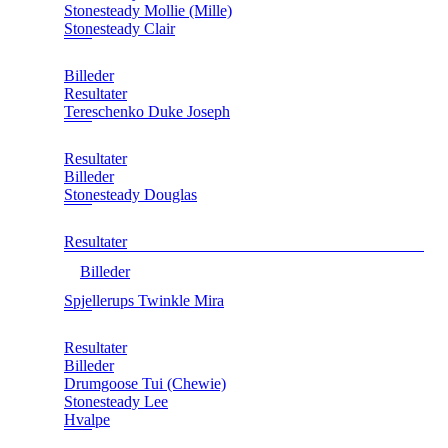
Stonesteady Mollie (Mille)
Stonesteady Clair
Billeder
Resultater
Tereschenko Duke Joseph
Resultater
Billeder
Stonesteady Douglas
Resultater
Billeder
Spjellerups Twinkle Mira
Resultater
Billeder
Drumgoose Tui (Chewie)
Stonesteady Lee
Hvalpe